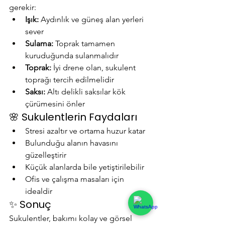
gerekir:
Işık:
 Aydınlık ve güneş alan yerleri 
sever
Sulama:
 Toprak tamamen 
kuruduğunda sulanmalıdır
Toprak:
 İyi drene olan, sukulent 
toprağı tercih edilmelidir
Saksı:
 Altı delikli saksılar kök 
çürümesini önler
🌸 Sukulentlerin Faydaları
Stresi azaltır ve ortama huzur katar
Bulunduğu alanın havasını 
güzelleştirir
Küçük alanlarda bile yetiştirilebilir
Ofis ve çalışma masaları için 
idealdir
✨ Sonuç
Sukulentler, bakımı kolay ve görsel 