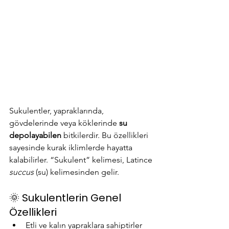
Sukulentler, yapraklarında, 
gövdelerinde veya köklerinde 
su 
depolayabilen
 bitkilerdir. Bu özellikleri 
sayesinde kurak iklimlerde hayatta 
kalabilirler. “Sukulent” kelimesi, Latince 
succus
 (su) kelimesinden gelir.
🌞 Sukulentlerin Genel 
Özellikleri
Etli ve kalın yapraklara sahiptirler