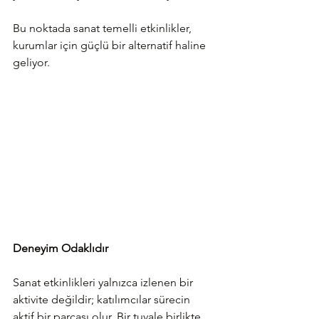
Bu noktada sanat temelli etkinlikler, 
kurumlar için güçlü bir alternatif haline 
geliyor.
Deneyim Odaklıdır
Sanat etkinlikleri yalnızca izlenen bir 
aktivite değildir; katılımcılar sürecin 
aktif bir parçası olur. Bir tuvale birlikte 