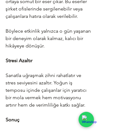
ortaya somut bir eser çıkar. Bu eserler 
şirket ofislerinde sergilenebilir veya 
çalışanlara hatıra olarak verilebilir.
Böylece etkinlik yalnızca o gün yaşanan 
bir deneyim olarak kalmaz, kalıcı bir 
hikâyeye dönüşür.
Stresi Azaltır
Sanatla uğraşmak zihni rahatlatır ve 
stres seviyesini azaltır. Yoğun iş 
temposu içinde çalışanlar için yaratıcı 
bir mola vermek hem motivasyonu 
artırır hem de verimliliğe katkı sağlar.
Sonuç
Sanat temelli kurumsal etkinlikler; 