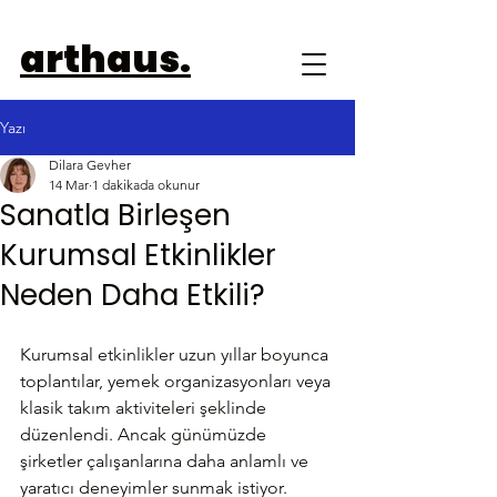
arthaus.
Yazı
Dilara Gevher
14 Mar
1 dakikada okunur
Sanatla Birleşen
Kurumsal Etkinlikler
Neden Daha Etkili?
Kurumsal etkinlikler uzun yıllar boyunca 
toplantılar, yemek organizasyonları veya 
klasik takım aktiviteleri şeklinde 
düzenlendi. Ancak günümüzde 
şirketler çalışanlarına daha anlamlı ve 
yaratıcı deneyimler sunmak istiyor.