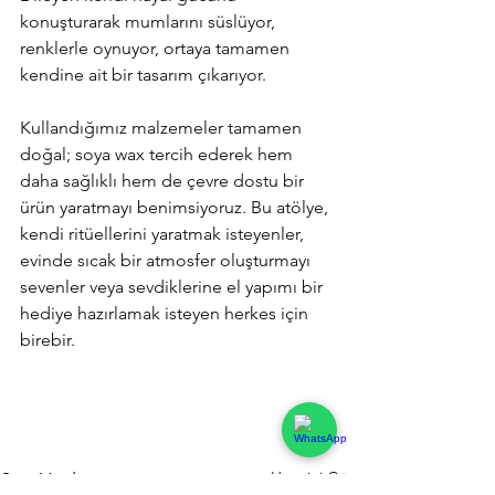
konuşturarak mumlarını süslüyor, 
renklerle oynuyor, ortaya tamamen 
kendine ait bir tasarım çıkarıyor.
Kullandığımız malzemeler tamamen 
doğal; soya wax tercih ederek hem 
daha sağlıklı hem de çevre dostu bir 
ürün yaratmayı benimsiyoruz. Bu atölye, 
kendi ritüellerini yaratmak isteyenler, 
evinde sıcak bir atmosfer oluşturmayı 
sevenler veya sevdiklerine el yapımı bir 
hediye hazırlamak isteyen herkes için 
birebir.
Hepsini Gör
Son Yazılar