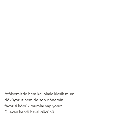
Atölyemizde hem kalıplarla klasik mum 
döküyoruz hem de son dönemin 
favorisi köpük mumlar yapıyoruz. 
Dileyen kendi hayal gücünü 