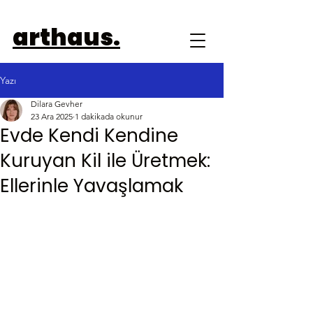
arthaus.
Yazı
Dilara Gevher
23 Ara 2025
1 dakikada okunur
Evde Kendi Kendine
Kuruyan Kil ile Üretmek:
Ellerinle Yavaşlamak