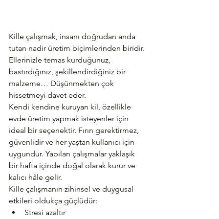
Kille çalışmak, insanı doğrudan anda 
tutan nadir üretim biçimlerinden biridir. 
Ellerinizle temas kurduğunuz, 
bastırdığınız, şekillendirdiğiniz bir 
malzeme… Düşünmekten çok 
hissetmeyi davet eder.
Kendi kendine kuruyan kil, özellikle 
evde üretim yapmak isteyenler için 
ideal bir seçenektir. Fırın gerektirmez, 
güvenlidir ve her yaştan kullanıcı için 
uygundur. Yapılan çalışmalar yaklaşık 
bir hafta içinde doğal olarak kurur ve 
kalıcı hâle gelir.
Kille çalışmanın zihinsel ve duygusal 
etkileri oldukça güçlüdür:
Stresi azaltır